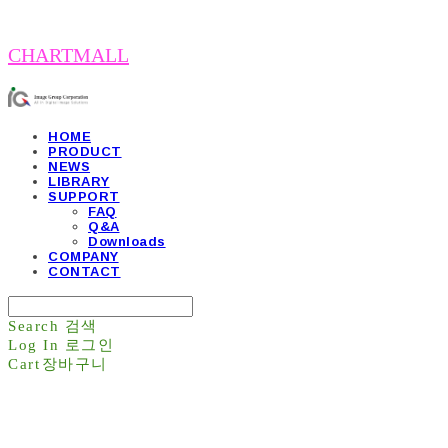
CHARTMALL
HOME
PRODUCT
NEWS
LIBRARY
SUPPORT
FAQ
Q&A
Downloads
COMPANY
CONTACT
Search
검색
Log In
로그인
Cart
장바구니