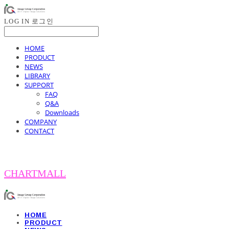
LOG IN
로그인
HOME
PRODUCT
NEWS
LIBRARY
SUPPORT
FAQ
Q&A
Downloads
COMPANY
CONTACT
CHARTMALL
HOME
PRODUCT