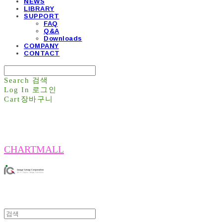
NEWS
LIBRARY
SUPPORT
FAQ
Q&A
Downloads
COMPANY
CONTACT
Search
검색
Log In
로그인
Cart
장바구니
CHARTMALL